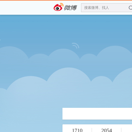
搜索微博、找人
1710
2054