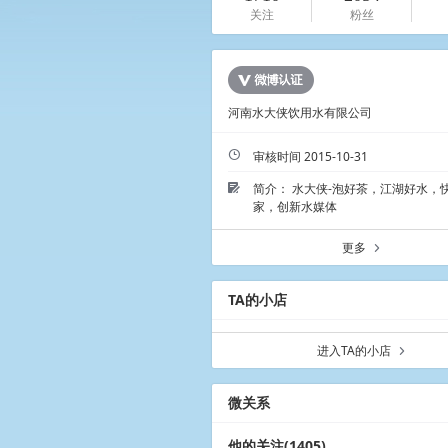
关注
粉丝
河南水大侠饮用水有限公司
ü
审核时间 2015-10-31
简介： 水大侠-泡好茶，江湖好水，
Ü
家，创新水媒体
更多
a
TA的小店
进入TA的小店
a
微关系
他的关注(1405)