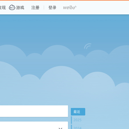
G
发现
游戏
注册
登录
最近
2025
2024
c