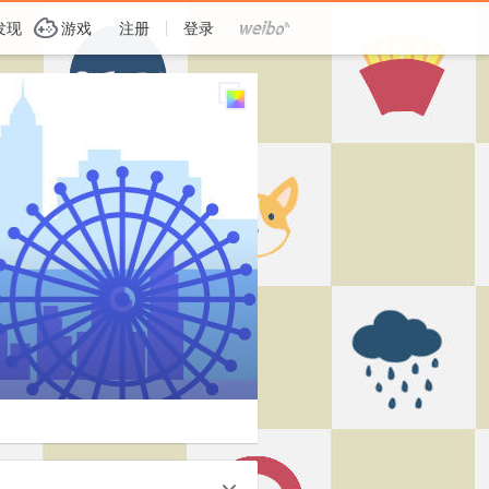
G
发现
游戏
注册
登录
c