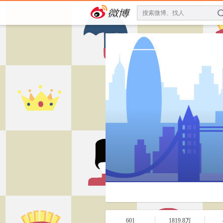
搜索微博、找人
601
1819.8万