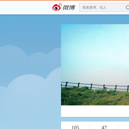
搜索微博、找人
105
47