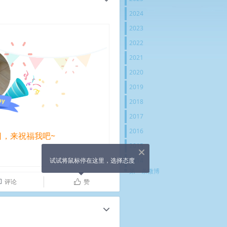
2024
2023
2022
2021
2020
2019
2018
2017
2016
日，来祝福我吧~
2015
X
试试将鼠标停在这里，选择态度
2014
第一条微博
评论
赞

ñ
c