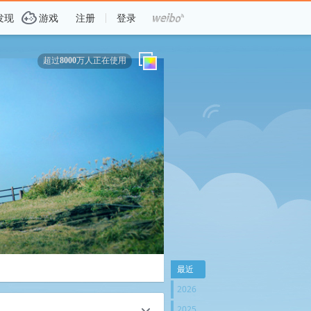
G
发现
游戏
注册
登录
超过
万人正在使用
8000
最近
2026
2025
c