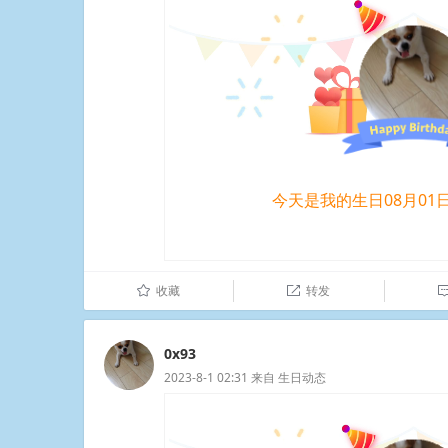
今天是我的生日08月01
收藏
转发
û

0x93
2023-8-1 02:31
来自
生日动态