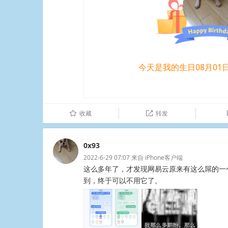
今天是我的生日08月01
收藏
转发
û

0x93
2022-6-29 07:07
来自
iPhone客户端
这么多年了，才发现网易云原来有这么屌的一
到，终于可以不用它了。 ​​​​