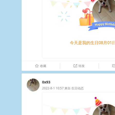
今天是我的生日08月01
收藏
转发
û

0x93
2022-8-1 10:57
来自
生日动态