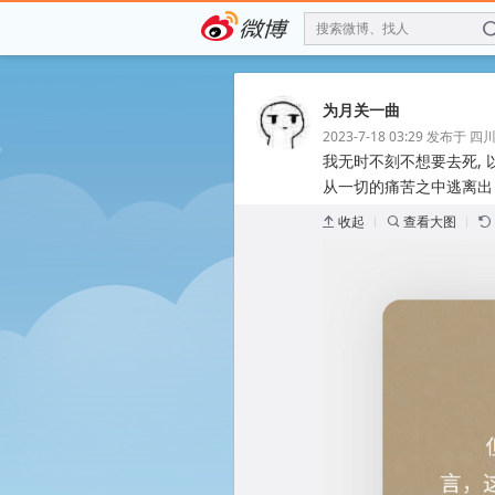
搜索微博、找人
为月关一曲
2023-7-18 03:29
发布于 四川
我无时不刻不想要去死, 
从一切的痛苦之中逃离出 ​​​
收起
查看大图
k
f
m