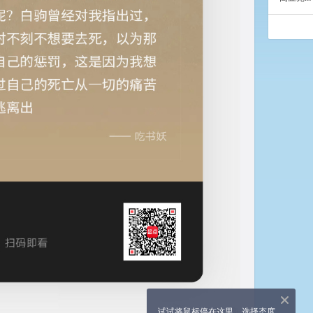
X
试试将鼠标停在这里，选择态度