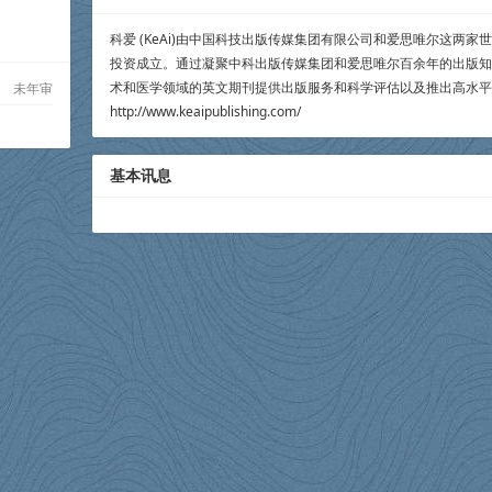
科爱 (KeAi)由中国科技出版传媒集团有限公司和爱思唯尔这两
投资成立。通过凝聚中科出版传媒集团和爱思唯尔百余年的出版知识和
术和医学领域的英文期刊提供出版服务和科学评估以及推出高水平
未年审
http://www.keaipublishing.com/
基本讯息