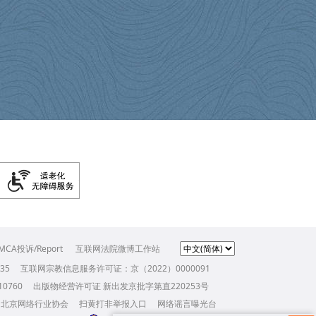
MCA投诉/Report
互联网法院微博工作站
35
互联网宗教信息服务许可证：京（2022）0000091
0760
出版物经营许可证 新出发京批字第直220253号
北京网络行业协会
扫黄打非举报入口
网络谣言曝光台