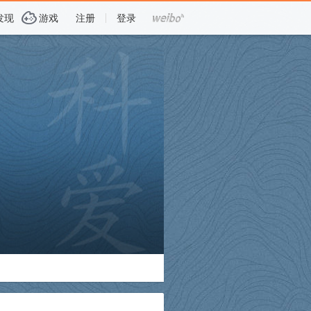
G
发现
游戏
注册
登录