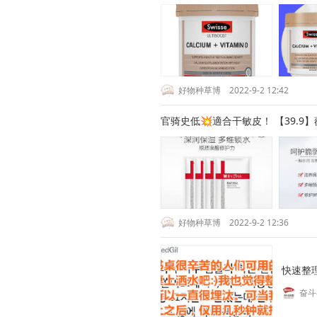
好物种草博
2022-9-2 12:42
官骑史低💥適合干敏皮！ 【39.9
好物种草博
2022-9-2 12:36
快速整理
奋斗