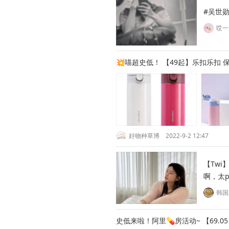
#吴世勋
哎一
💥喵超史低！ 【49起】乐扣乐扣 
好物种草博
2022-9-2 12:47
【Twi
啊，太pi
韩国
史低来啦！阿里💊房活动~ 【69.0