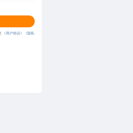
意
《用户协议》
《隐私