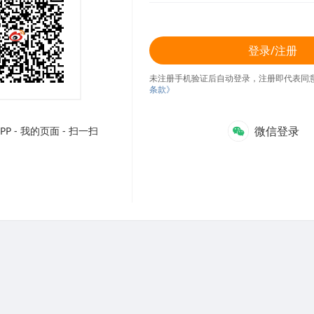
登录/注册
未注册手机验证后自动登录，注册即代表同
条款》
微信登录
P - 我的页面 - 扫一扫