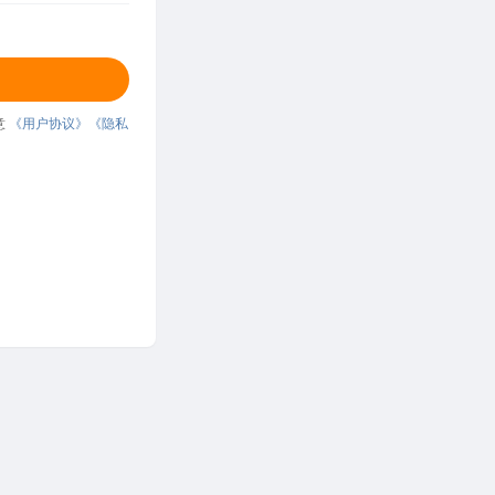
意
《用户协议》
《隐私