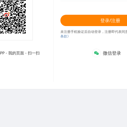
登录/注册
未注册手机验证后自动登录，注册即代表同
条款》
微信登录
P - 我的页面 - 扫一扫