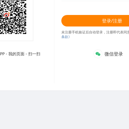
登录/注册
未注册手机验证后自动登录，注册即代表同
条款》
微信登录
P - 我的页面 - 扫一扫