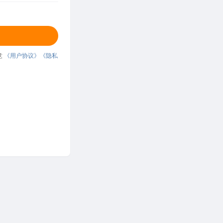
意
《用户协议》
《隐私