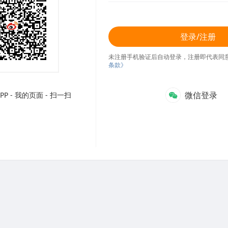
登录/注册
未注册手机验证后自动登录，注册即代表同
条款》
微信登录
P - 我的页面 - 扫一扫