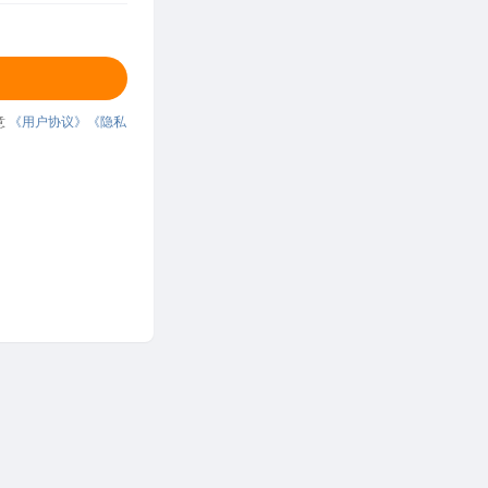
意
《用户协议》
《隐私