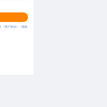
意
《用户协议》
《隐私