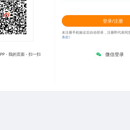
登录/注册
未注册手机验证后自动登录，注册即代表同
条款》
微信登录
P - 我的页面 - 扫一扫