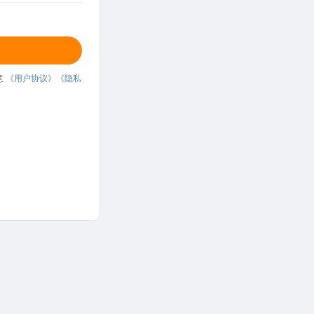
意
《用户协议》
《隐私