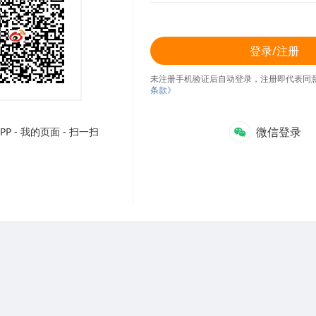
登录/注册
未注册手机验证后自动登录，注册即代表同
条款》
微信登录
P - 我的页面 - 扫一扫