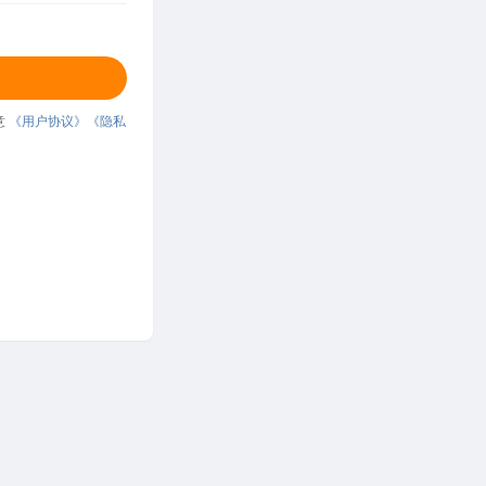
意
《用户协议》
《隐私