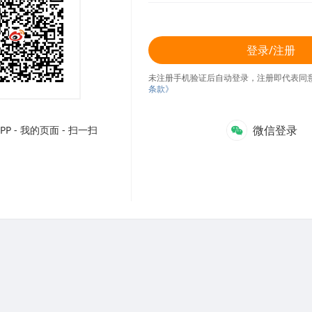
登录/注册
未注册手机验证后自动登录，注册即代表同
条款》
微信登录
P - 我的页面 - 扫一扫