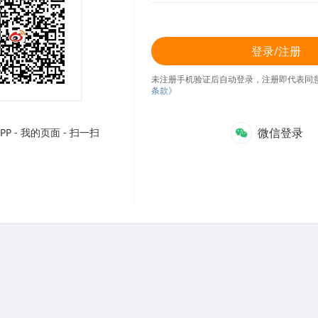
登录/注册
未注册手机验证后自动登录，注册即代表同
条款》
微信登录
P - 我的页面 - 扫一扫