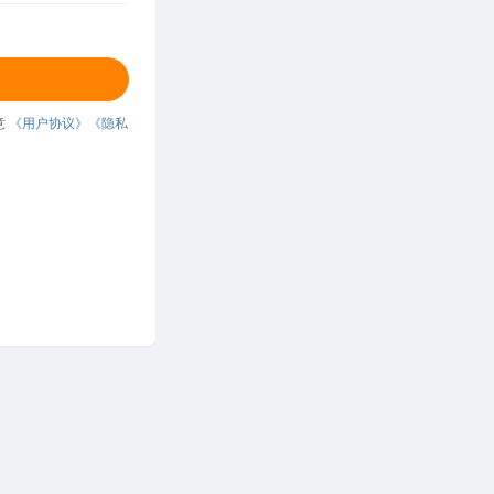
意
《用户协议》
《隐私