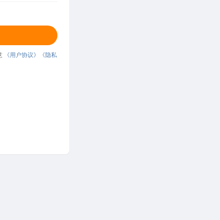
意
《用户协议》
《隐私