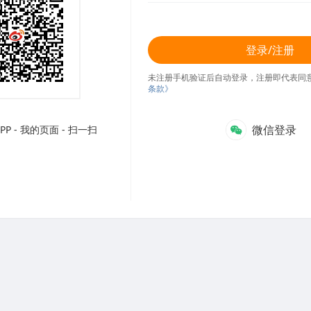
登录/注册
未注册手机验证后自动登录，注册即代表同
条款》
微信登录
P - 我的页面 - 扫一扫