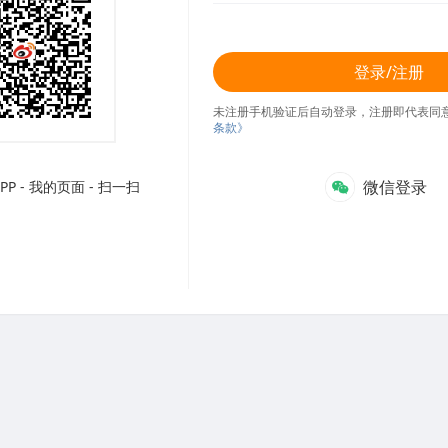
登录/注册
未注册手机验证后自动登录，注册即代表同
条款》
微信登录
P - 我的页面 - 扫一扫