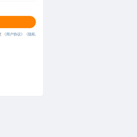
意
《用户协议》
《隐私