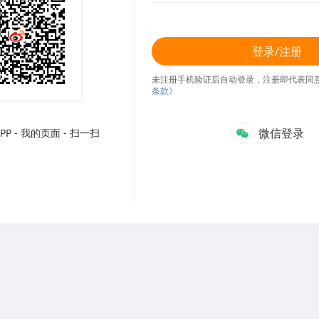
登录/注册
未注册手机验证后自动登录，注册即代表同
条款》
微信登录
P - 我的页面 - 扫一扫