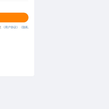
意
《用户协议》
《隐私