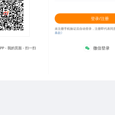
登录/注册
未注册手机验证后自动登录，注册即代表同
条款》
微信登录
P - 我的页面 - 扫一扫