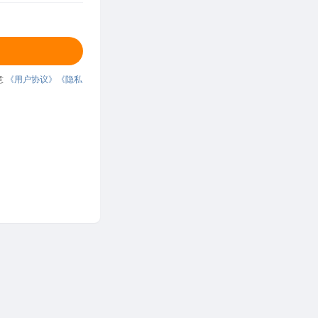
意
《用户协议》
《隐私