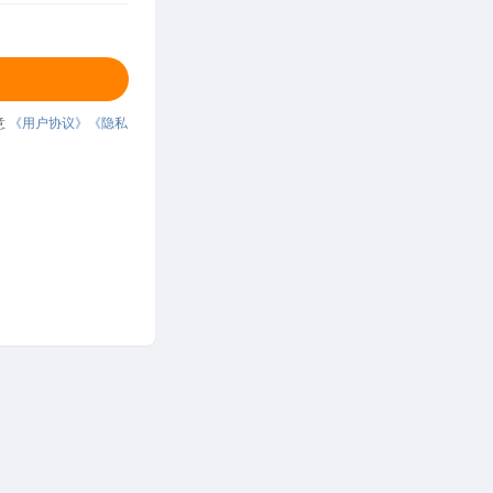
意
《用户协议》
《隐私