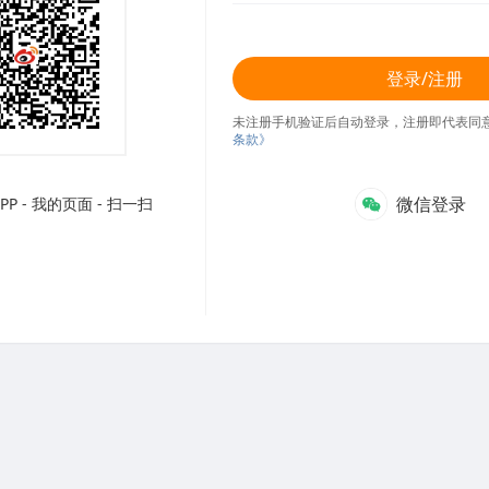
登录/注册
未注册手机验证后自动登录，注册即代表同
条款》
微信登录
P - 我的页面 - 扫一扫