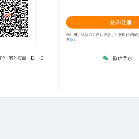
登录/注册
未注册手机验证后自动登录，注册即代表同
条款》
微信登录
P - 我的页面 - 扫一扫