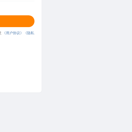
意
《用户协议》
《隐私