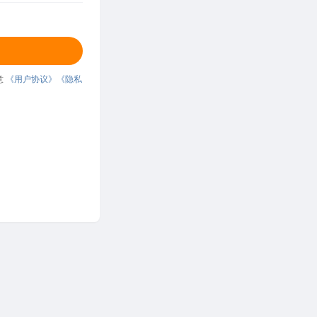
意
《用户协议》
《隐私