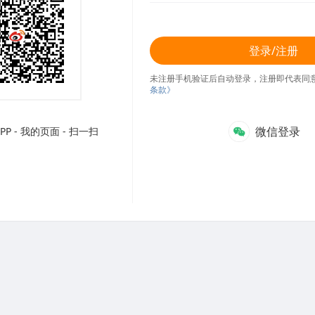
登录/注册
未注册手机验证后自动登录，注册即代表同
条款》
微信登录
P - 我的页面 - 扫一扫