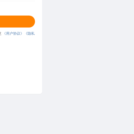
意
《用户协议》
《隐私