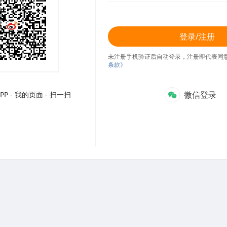
登录/注册
未注册手机验证后自动登录，注册即代表同
条款》
微信登录
P - 我的页面 - 扫一扫