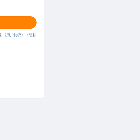
意
《用户协议》
《隐私