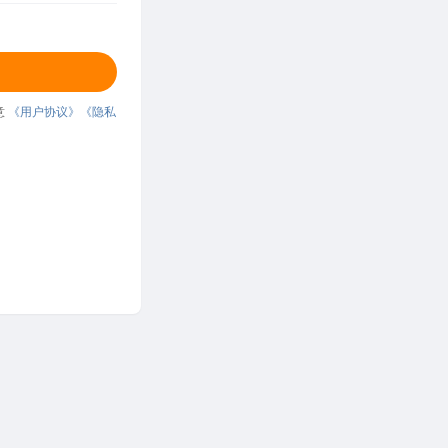
意
《用户协议》
《隐私