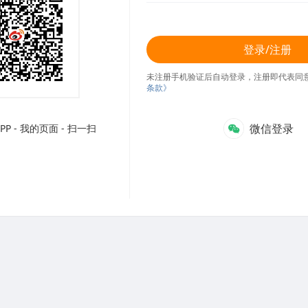
登录/注册
未注册手机验证后自动登录，注册即代表同
条款》
微信登录
P - 我的页面 - 扫一扫