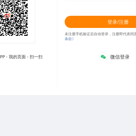
登录/注册
未注册手机验证后自动登录，注册即代表同
条款》
微信登录
P - 我的页面 - 扫一扫