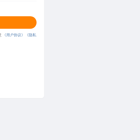
意
《用户协议》
《隐私