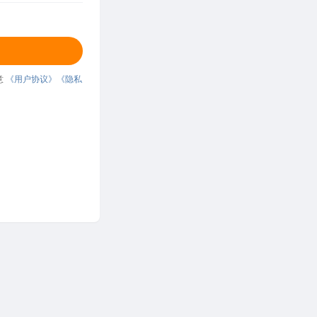
意
《用户协议》
《隐私