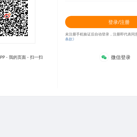
登录/注册
未注册手机验证后自动登录，注册即代表同
条款》
微信登录
P - 我的页面 - 扫一扫