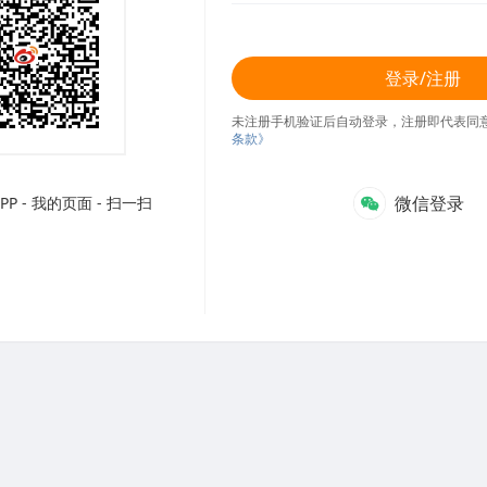
登录/注册
未注册手机验证后自动登录，注册即代表同
条款》
微信登录
P - 我的页面 - 扫一扫