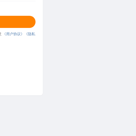
意
《用户协议》
《隐私