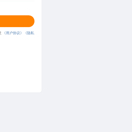
意
《用户协议》
《隐私