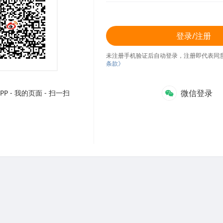
登录/注册
未注册手机验证后自动登录，注册即代表同
条款》
微信登录
P - 我的页面 - 扫一扫