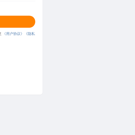
意
《用户协议》
《隐私