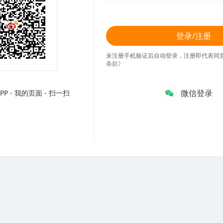
登录/注册
未注册手机验证后自动登录，注册即代表同
条款》
微信登录
P - 我的页面 - 扫一扫