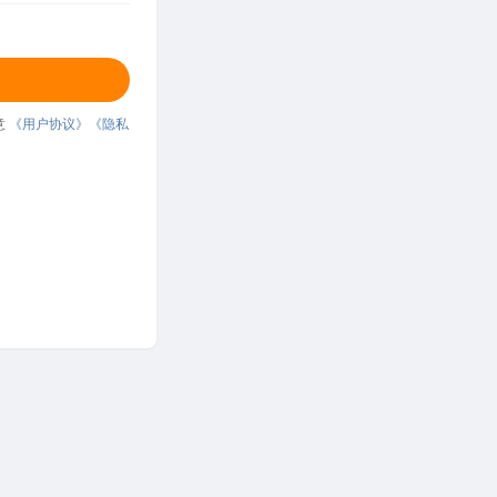
意
《用户协议》
《隐私