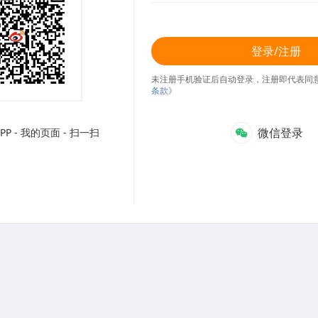
登录/注册
未注册手机验证后自动登录，注册即代表同
条款》
微信登录
P - 我的页面 - 扫一扫