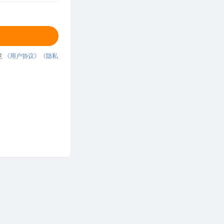
意
《用户协议》
《隐私