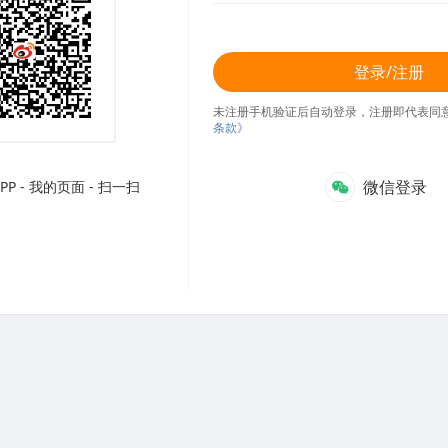
登录/注册
未注册手机验证后自动登录，注册即代表同
条款》
微信登录
P - 我的页面 - 扫一扫