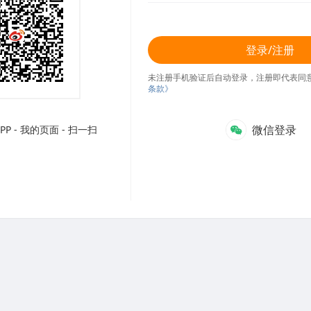
登录/注册
未注册手机验证后自动登录，注册即代表同
条款》
微信登录
P - 我的页面 - 扫一扫