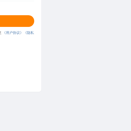
意
《用户协议》
《隐私