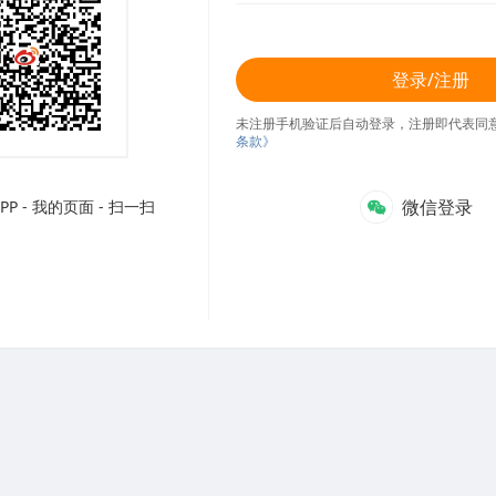
登录/注册
未注册手机验证后自动登录，注册即代表同
条款》
微信登录
P - 我的页面 - 扫一扫