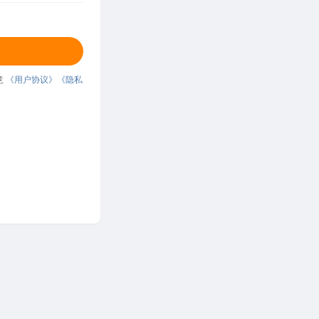
意
《用户协议》
《隐私