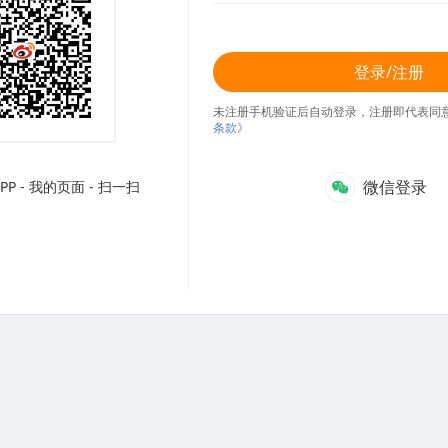
登录/注册
未注册手机验证后自动登录，注册即代表同
条款》
微信登录
P - 我的页面 - 扫一扫