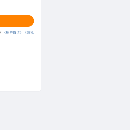
意
《用户协议》
《隐私