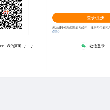
登录/注册
未注册手机验证后自动登录，注册即代表同
条款》
微信登录
P - 我的页面 - 扫一扫