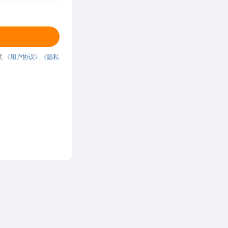
意
《用户协议》
《隐私