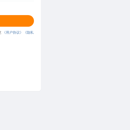
意
《用户协议》
《隐私