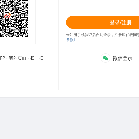
登录/注册
未注册手机验证后自动登录，注册即代表同
条款》
微信登录
P - 我的页面 - 扫一扫