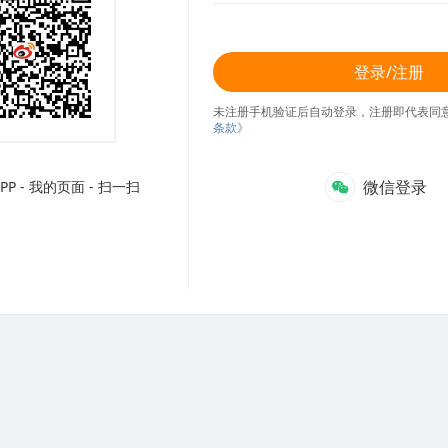
登录/注册
未注册手机验证后自动登录，注册即代表同
条款》
微信登录
P - 我的页面 - 扫一扫