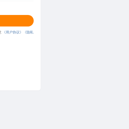
意
《用户协议》
《隐私