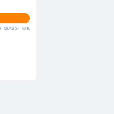
意
《用户协议》
《隐私