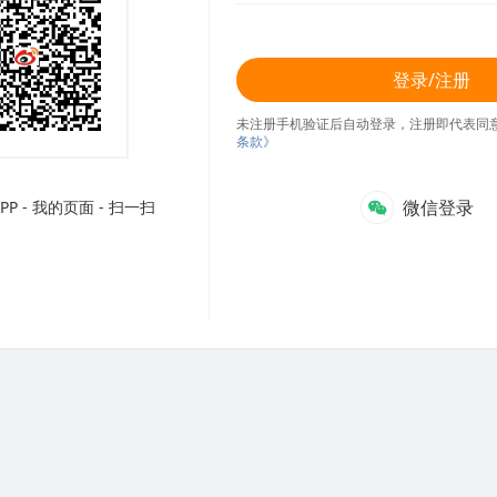
登录/注册
未注册手机验证后自动登录，注册即代表同
条款》
微信登录
P - 我的页面 - 扫一扫