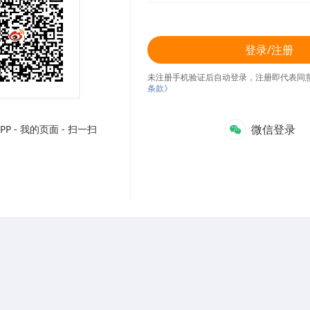
登录/注册
未注册手机验证后自动登录，注册即代表同
条款》
微信登录
P - 我的页面 - 扫一扫