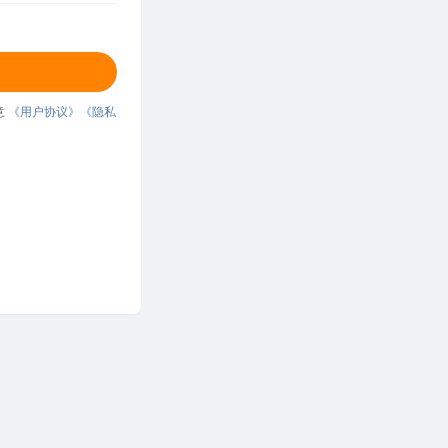
意
《用户协议》
《隐私