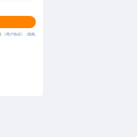
意
《用户协议》
《隐私