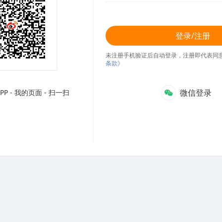
登录/注册
未注册手机验证后自动登录，注册即代表同
条款》
微信登录
P - 我的页面 - 扫一扫