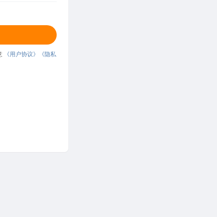
意
《用户协议》
《隐私