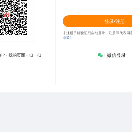
登录/注册
未注册手机验证后自动登录，注册即代表同
条款》
微信登录
P - 我的页面 - 扫一扫