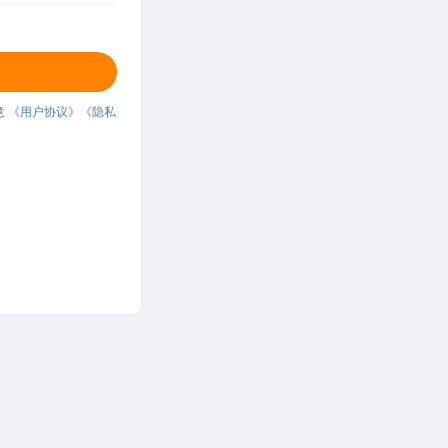
意
《用户协议》
《隐私