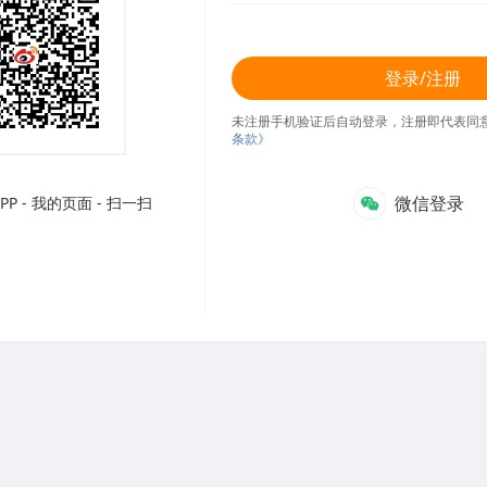
登录/注册
未注册手机验证后自动登录，注册即代表同
条款》
微信登录
P - 我的页面 - 扫一扫