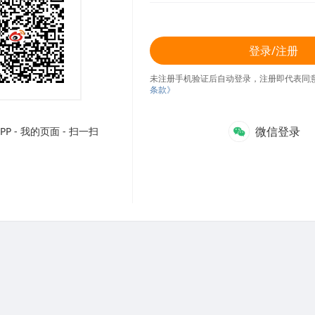
登录/注册
未注册手机验证后自动登录，注册即代表同
条款》
微信登录
P - 我的页面 - 扫一扫