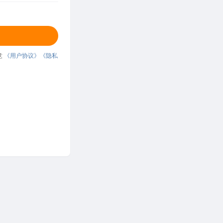
意
《用户协议》
《隐私