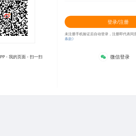
登录/注册
未注册手机验证后自动登录，注册即代表同
条款》
微信登录
P - 我的页面 - 扫一扫