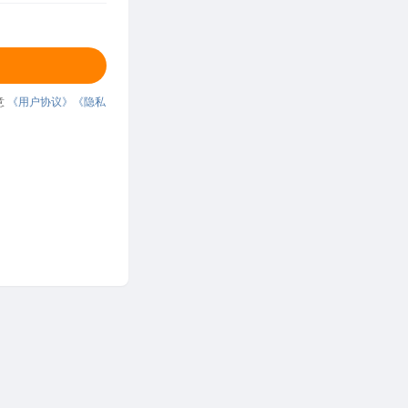
意
《用户协议》
《隐私