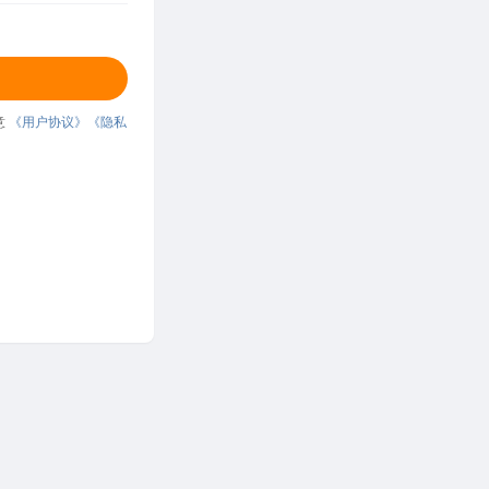
意
《用户协议》
《隐私