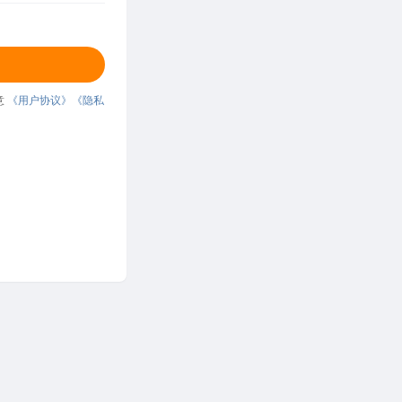
意
《用户协议》
《隐私