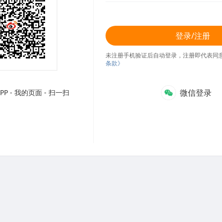
登录/注册
未注册手机验证后自动登录，注册即代表同
条款》
微信登录
P - 我的页面 - 扫一扫