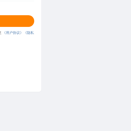
意
《用户协议》
《隐私