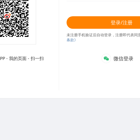
登录/注册
未注册手机验证后自动登录，注册即代表同
条款》
微信登录
P - 我的页面 - 扫一扫