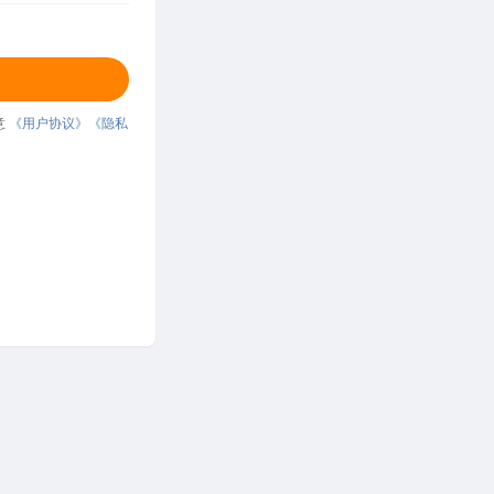
意
《用户协议》
《隐私