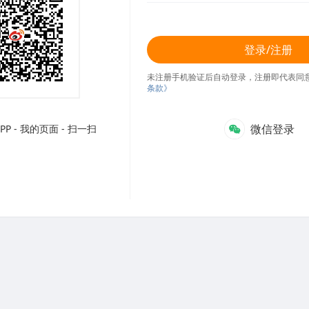
登录/注册
未注册手机验证后自动登录，注册即代表同
条款》
微信登录
P - 我的页面 - 扫一扫