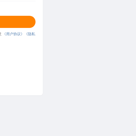
意
《用户协议》
《隐私