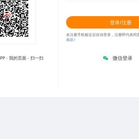
登录/注册
未注册手机验证后自动登录，注册即代表同
条款》
微信登录
P - 我的页面 - 扫一扫