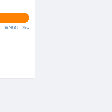
意
《用户协议》
《隐私