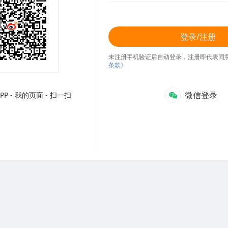
登录/注册
未注册手机验证后自动登录，注册即代表同
条款》
微信登录
P - 我的页面 - 扫一扫